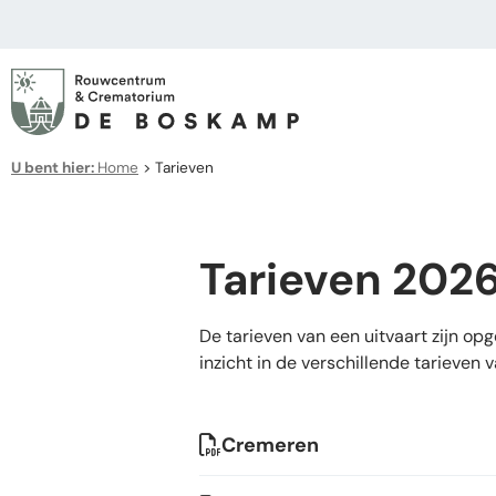
U bent hier:
Home
>
Tarieven
Tarieven 202
De tarieven van een uitvaart zijn o
inzicht in de verschillende tarieven
Cremeren