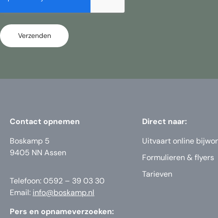
Verzenden
Contact opnemen
Direct naar:
Boskamp 5
Uitvaart online bijwo
9405 NN Assen
Formulieren & flyers
Tarieven
Telefoon: 0592 – 39 03 30
Email:
info@boskamp.nl
Pers en opnameverzoeken: