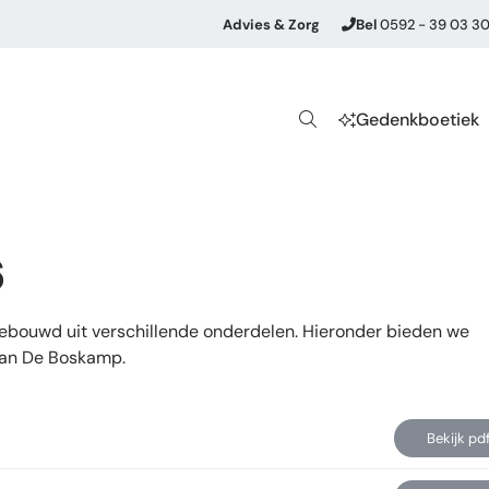
Advies & Zorg
Bel
0592 - 39 03 3
Gedenkboetiek
6
pgebouwd uit verschillende onderdelen. Hieronder bieden we
 van De Boskamp.
Bekijk pd