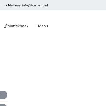
0
Mail
naar
info@boskamp.nl
Muziekboek
Menu
f