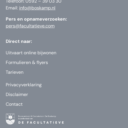
Telefoon: 0592 – 39 03 30
Email:
info@boskamp.nl
Pers en opnameverzoeken:
pers@facultatieve.com
Direct naar:
Uitvaart online bijwonen
Formulieren & flyers
Tarieven
Privacyverklaring
Disclaimer
Contact