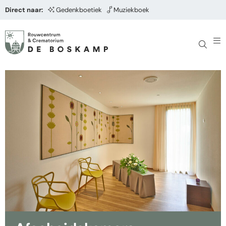
Direct naar:
Gedenkboetiek
Muziekboek