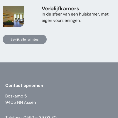
Verblijfkamers
In de sfeer van een huiskamer, met
eigen voorzieningen.
Bekijk alle ruimtes
Contact opnemen
Boskamp 5
9405 NN Assen
Telefoon: 0592 – 39 03 30