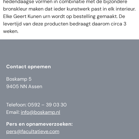
hedendaagse vormen in combinatie met de bijzondere
bronskleur maken dat ieder kunstwerk past in elk interieur.
Elke Geert Kunen urn wordt op bestelling gemaakt. De
levertijd van deze producten bedraagt daarom circa 3
weken.
Contact opnemen
Boskamp 5
9405 NN Assen
Telefoon: 0592 – 39 03 30
Email:
info@boskamp.nl
Pers en opnameverzoeken:
pers@facultatieve.com