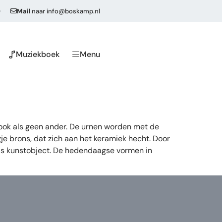
0
Mail
naar
info@boskamp.nl
Muziekboek
Menu
 ook als geen ander. De urnen worden met de
e brons, dat zich aan het keramiek hecht. Door
als kunstobject. De hedendaagse vormen in