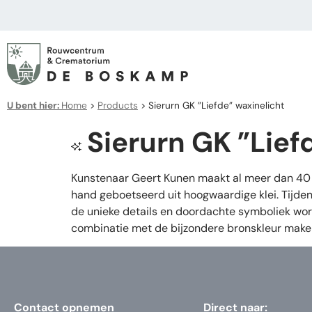
U bent hier:
Home
>
Products
>
Sierurn GK ”Liefde” waxinelicht
Sierurn GK ”Lief
Kunstenaar Geert Kunen maakt al meer dan 40 j
hand geboetseerd uit hoogwaardige klei. Tijden
de unieke details en doordachte symboliek wor
combinatie met de bijzondere bronskleur maken 
Contact opnemen
Direct naar: