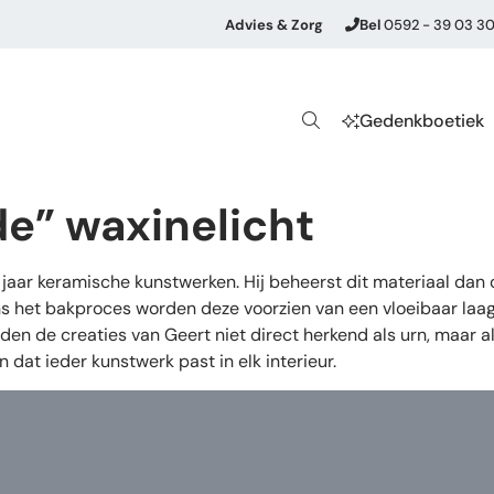
Advies & Zorg
Bel
0592 - 39 03 3
Gedenkboetiek
de” waxinelicht
aar keramische kunstwerken. Hij beheerst dit materiaal dan
s het bakproces worden deze voorzien van een vloeibaar laagj
den de creaties van Geert niet direct herkend als urn, maar 
dat ieder kunstwerk past in elk interieur.