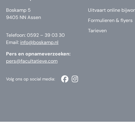
Boskamp 5
Uitvaart online bijwo
9405 NN Assen
Formulieren & flyers
Tarieven
Telefoon: 0592 – 39 03 30
Email:
info@boskamp.nl
Pers en opnameverzoeken:
pers@facultatieve.com
Volg ons op social media: