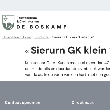
U bent hier:
Home
>
Products
>
Sierurn GK klein “Hartepijn”
Sierurn GK klein
Kunstenaar Geert Kunen maakt al meer dan 40 
unieke details en doordachte symboliek worden d
van de as. In de vorm van een hart, met een gou
Contact opnemen
Direct naar: