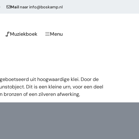
0
Mail
naar
info@boskamp.nl
Muziekboek
Menu
eboetseerd uit hoogwaardige klei. Door de
stobject. Dit is een kleine urn, voor een deel
n bronzen of een zilveren afwerking,