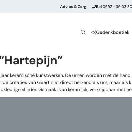
Advies & Zorg
Bel
0592 - 39 03 3
Gedenkboetiek
 “Hartepijn”
jaar keramische kunstwerken. De urnen worden met de hand g
e creaties van Geert niet direct herkend als urn, maar als kun
dkleurige vlinder. Gemaakt van keramiek, verkrijgbaar met ee