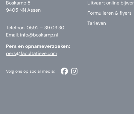
Boskamp 5
Uitvaart online bijwo
9405 NN Assen
Formulieren & flyers
Tarieven
Telefoon: 0592 – 39 03 30
Email:
info@boskamp.nl
Pers en opnameverzoeken:
pers@facultatieve.com
Volg ons op social media: