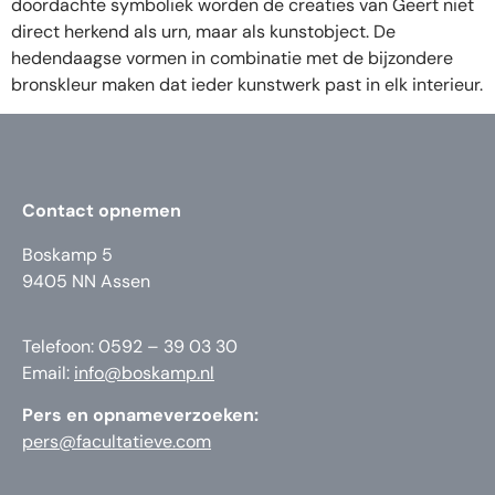
doordachte symboliek worden de creaties van Geert niet
direct herkend als urn, maar als kunstobject. De
hedendaagse vormen in combinatie met de bijzondere
bronskleur maken dat ieder kunstwerk past in elk interieur.
Contact opnemen
Boskamp 5
9405 NN Assen
Telefoon: 0592 – 39 03 30
Email:
info@boskamp.nl
Pers en opnameverzoeken:
pers@facultatieve.com