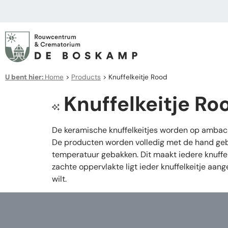
U bent hier:
Home
>
Products
>
Knuffelkeitje Rood
Knuffelkeitje Ro
De keramische knuffelkeitjes worden op ambachte
De producten worden volledig met de hand gebo
temperatuur gebakken. Dit maakt iedere knuffelk
zachte oppervlakte ligt ieder knuffelkeitje a
wilt.