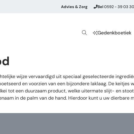
Advies & Zorg
Bel
0592 - 39 03 3
Gedenkboetiek
od
lijke wijze vervaardigd uit speciaal geselecteerde ingrediën
etseerd en voorzien van een bijzondere laklaag. De keitjes 
ei tot een duurzaam product, welke uitermate slijt- en stoot
angenaam in de palm van de hand. Hierdoor kunt u uw dierbar