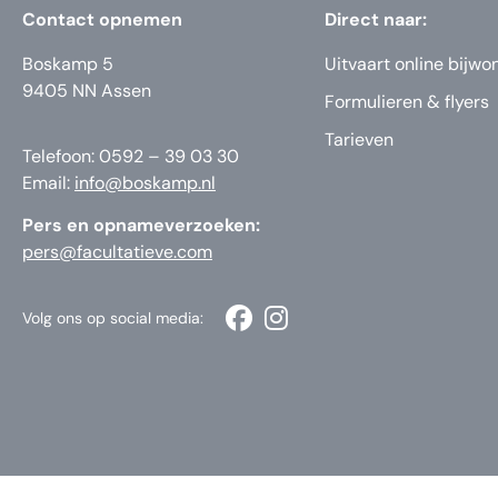
Contact opnemen
Direct naar:
Boskamp 5
Uitvaart online bijwo
9405 NN Assen
Formulieren & flyers
Tarieven
Telefoon: 0592 – 39 03 30
Email:
info@boskamp.nl
Pers en opnameverzoeken:
pers@facultatieve.com
Volg ons op social media: