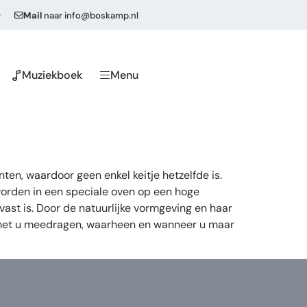
0
Mail
naar
info@boskamp.nl
Muziekboek
Menu
ten, waardoor geen enkel keitje hetzelfde is.
worden in een speciale oven op een hoge
vast is. Door de natuurlijke vormgeving en haar
e met u meedragen, waarheen en wanneer u maar