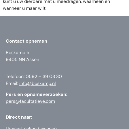
kunt u uw dierbare met u meedragen, waarheen en
wanneer u maar wilt.
Contact opnemen
Boskamp 5
9405 NN Assen
Telefoon: 0592 – 39 03 30
Email:
info@boskamp.nl
Pers en opnameverzoeken:
pers@facultatieve.com
Direct naar:
Uitvaart online bijwonen