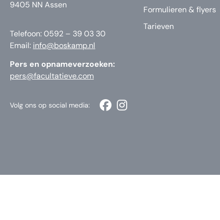
9405 NN Assen
Formulieren & flyers
Tarieven
Telefoon: 0592 – 39 03 30
Email:
info@boskamp.nl
Pers en opnameverzoeken:
pers@facultatieve.com
Volg ons op social media: