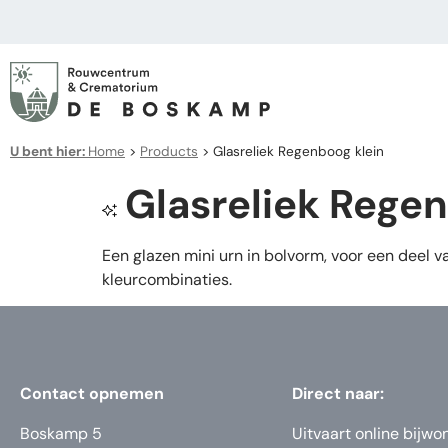
U bent hier:
Home
>
Products
>
Glasreliek Regenboog klein
Glasreliek Regen
Een glazen mini urn in bolvorm, voor een deel v
kleurcombinaties.
Contact opnemen
Direct naar:
Boskamp 5
Uitvaart online bijwo