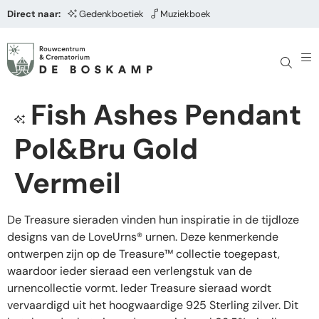
Direct naar:
Gedenkboetiek
Muziekboek
Fish Ashes Pendant
Pol&Bru Gold
Vermeil
De Treasure sieraden vinden hun inspiratie in de tijdloze
designs van de LoveUrns® urnen. Deze kenmerkende
ontwerpen zijn op de Treasure™ collectie toegepast,
waardoor ieder sieraad een verlengstuk van de
urnencollectie vormt. Ieder Treasure sieraad wordt
vervaardigd uit het hoogwaardige 925 Sterling zilver. Dit