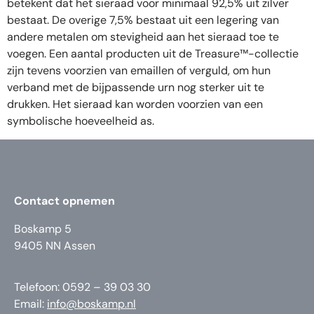
betekent dat het sieraad voor minimaal 92,5% uit zilver
bestaat. De overige 7,5% bestaat uit een legering van
andere metalen om stevigheid aan het sieraad toe te
voegen. Een aantal producten uit de Treasure™-collectie
zijn tevens voorzien van emaillen of verguld, om hun
verband met de bijpassende urn nog sterker uit te
drukken. Het sieraad kan worden voorzien van een
symbolische hoeveelheid as.
Contact opnemen
Boskamp 5
9405 NN Assen
Telefoon: 0592 – 39 03 30
Email:
info@boskamp.nl