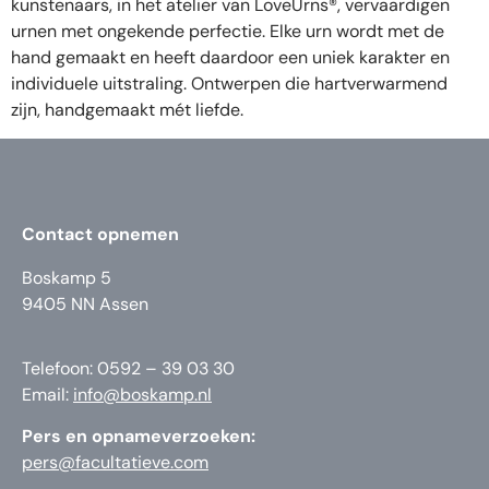
kunstenaars, in het atelier van LoveUrns®, vervaardigen
urnen met ongekende perfectie. Elke urn wordt met de
hand gemaakt en heeft daardoor een uniek karakter en
individuele uitstraling. Ontwerpen die hartverwarmend
zijn, handgemaakt mét liefde.
Contact opnemen
Boskamp 5
9405 NN Assen
Telefoon: 0592 – 39 03 30
Email:
info@boskamp.nl
Pers en opnameverzoeken:
pers@facultatieve.com