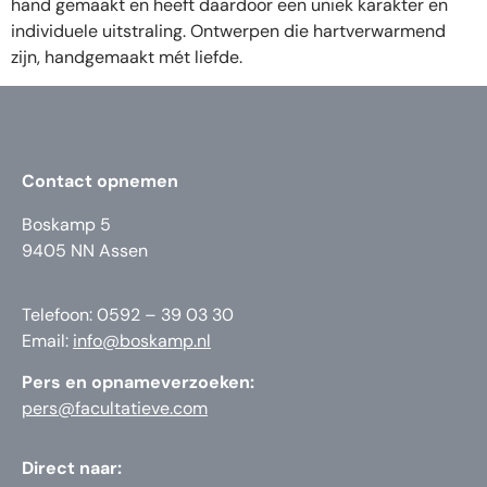
hand gemaakt en heeft daardoor een uniek karakter en
individuele uitstraling. Ontwerpen die hartverwarmend
zijn, handgemaakt mét liefde.
Contact opnemen
Boskamp 5
9405 NN Assen
Telefoon: 0592 – 39 03 30
Email:
info@boskamp.nl
Pers en opnameverzoeken:
pers@facultatieve.com
Direct naar: