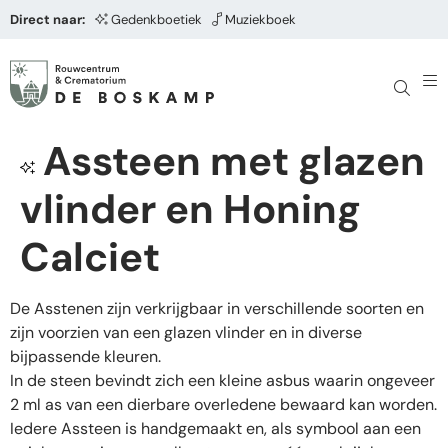
Direct naar:
Gedenkboetiek
Muziekboek
Assteen met glazen
vlinder en Honing
Calciet
De Asstenen zijn verkrijgbaar in verschillende soorten en
zijn voorzien van een glazen vlinder en in diverse
bijpassende kleuren.
In de steen bevindt zich een kleine asbus waarin ongeveer
2 ml as van een dierbare overledene bewaard kan worden.
Iedere Assteen is handgemaakt en, als symbool aan een