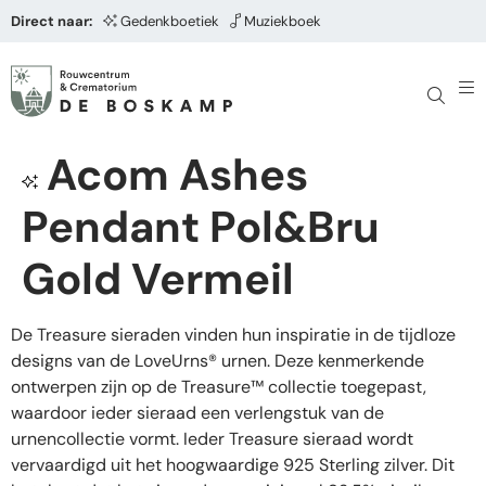
Direct naar:
Gedenkboetiek
Muziekboek
Acom Ashes
Pendant Pol&Bru
Gold Vermeil
De Treasure sieraden vinden hun inspiratie in de tijdloze
designs van de LoveUrns® urnen. Deze kenmerkende
ontwerpen zijn op de Treasure™ collectie toegepast,
waardoor ieder sieraad een verlengstuk van de
urnencollectie vormt. Ieder Treasure sieraad wordt
vervaardigd uit het hoogwaardige 925 Sterling zilver. Dit