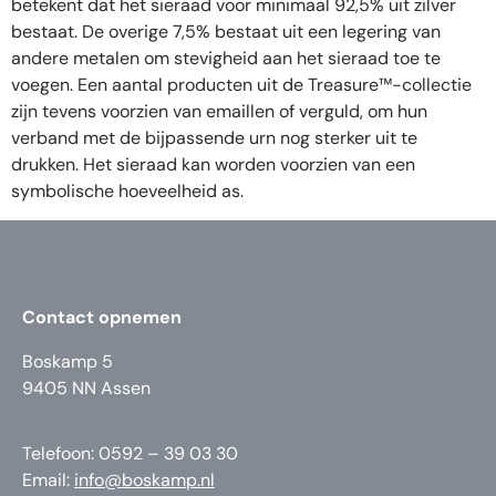
betekent dat het sieraad voor minimaal 92,5% uit zilver
bestaat. De overige 7,5% bestaat uit een legering van
andere metalen om stevigheid aan het sieraad toe te
voegen. Een aantal producten uit de Treasure™-collectie
zijn tevens voorzien van emaillen of verguld, om hun
verband met de bijpassende urn nog sterker uit te
drukken. Het sieraad kan worden voorzien van een
symbolische hoeveelheid as.
Contact opnemen
Boskamp 5
9405 NN Assen
Telefoon: 0592 – 39 03 30
Email:
info@boskamp.nl